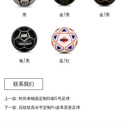
黑
金/黑
金/黑
银/黑
蓝/红
联系我们
上一款: 时尚单镜面定制印刷5号足球
下一款: 压纹软高水平定制PU皮革异形足球