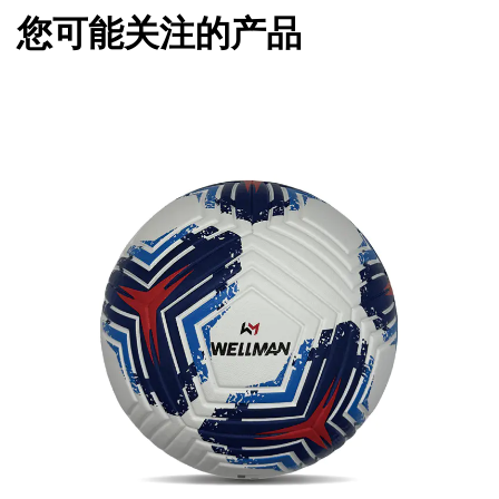
您可能关注的产品