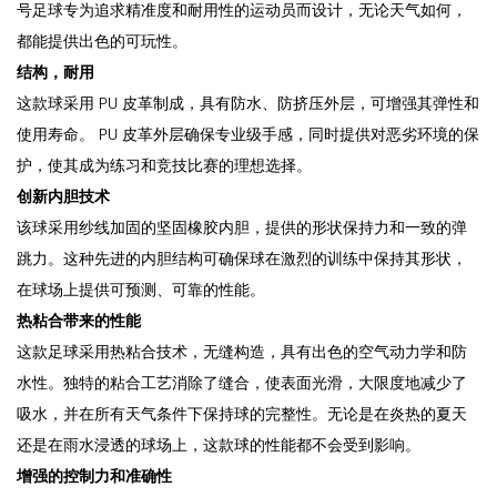
号足球专为追求精准度和耐用性的运动员而设计，无论天气如何，
都能提供出色的可玩性。
结构，耐用
这款球采用 PU 皮革制成，具有防水、防挤压外层，可增强其弹性和
使用寿命。 PU 皮革外层确保专业级手感，同时提供对恶劣环境的保
护，使其成为练习和竞技比赛的理想选择。
创新内胆技术
该球采用纱线加固的坚固橡胶内胆，提供的形状保持力和一致的弹
跳力。这种先进的内胆结构可确保球在激烈的训练中保持其形状，
在球场上提供可预测、可靠的性能。
热粘合带来的性能
这款足球采用热粘合技术，无缝构造，具有出色的空气动力学和防
水性。独特的粘合工艺消除了缝合，使表面光滑，大限度地减少了
吸水，并在所有天气条件下保持球的完整性。无论是在炎热的夏天
还是在雨水浸透的球场上，这款球的性能都不会受到影响。
增强的控制力和准确性