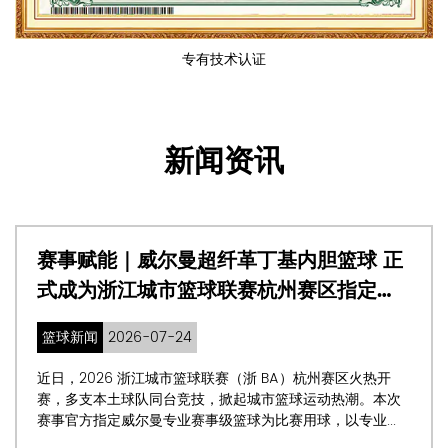
专有技术认证
新闻资讯
赛事赋能｜威尔曼超纤革丁基内胆篮球 正
式成为浙江城市篮球联赛杭州赛区指定用
球
篮球新闻
2026-07-24
近日，2026 浙江城市篮球联赛（浙 BA）杭州赛区火热开
赛，多支本土球队同台竞技，掀起城市篮球运动热潮。本次
赛事官方指定威尔曼专业赛事级篮球为比赛用球，以专业...