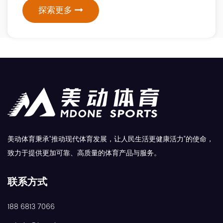
探索更多
材质，每种都适用于特定条件。5 号排球通常用于
室内竞技比赛，设计精准且耐用。对于户外比...
美动体育秉承“推动现代体育发展，让人民生活更健康活力”的使命，
致力于提供更加可靠、高质量的体育产品与服务。
联系方式
188 6813 7066