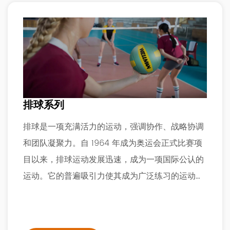
于比赛、 训练、休闲等各种
场合。真皮足球可提供出色
的耐用性和出色的竞技比赛
手感。合成皮革足球是一种
更具成本效益的选择，不会
影响性能，而橡胶足球通常
用于...
排球系列
排球是一项充满活力的运动，强调协作、战略协调
和团队凝聚力。自 1964 年成为奥运会正式比赛项
目以来，排球运动发展迅速，成为一项国际公认的
运动。它的普遍吸引力使其成为广泛练习的运动之
一，世界有数百万运动员和球迷。这项运动在各种
环境中蓬勃发展，有室内和室外两种形式，每种形
式都提供独特的挑战和体验。排球有不同的尺寸和