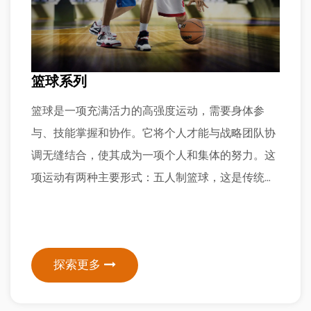
篮球系列
篮球是一项充满活力的高强度运动，需要身体参
与、技能掌握和协作。它将个人才能与战略团队协
调无缝结合，使其成为一项个人和集体的努力。这
项运动有两种主要形式：五人制篮球，这是传统的
团队比赛；三人制篮球，速度更快、更紧凑，突出
个人技能和快速决策。是世界受欢迎的运动之一‌。
美动体育提供真皮篮球、合成皮篮球、橡胶篮球，
探索更多
适用于室内或室外各种场合。对于室内比赛，篮球
通常由真皮或合成皮革制成。这些材料具有出色的
抓地...