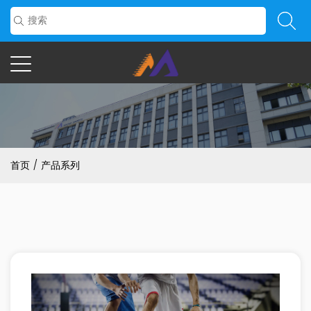
首页
/
产品系列