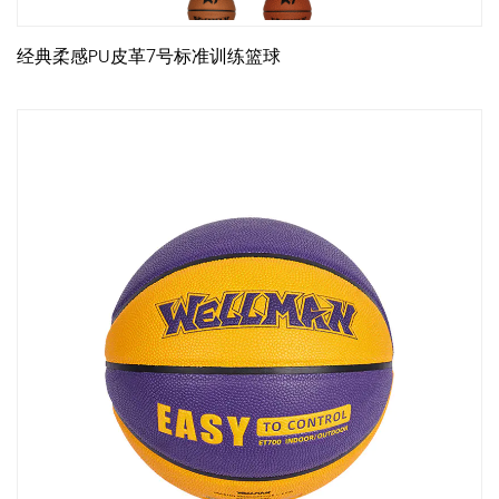
经典柔感PU皮革7号标准训练篮球