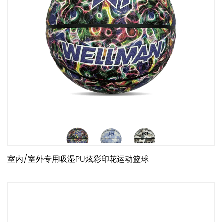
室内/室外专用吸湿PU炫彩印花运动篮球