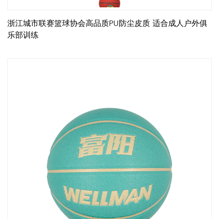
浙江城市联赛篮球协会高品质PU防尘皮质 适合成人户外俱
乐部训练