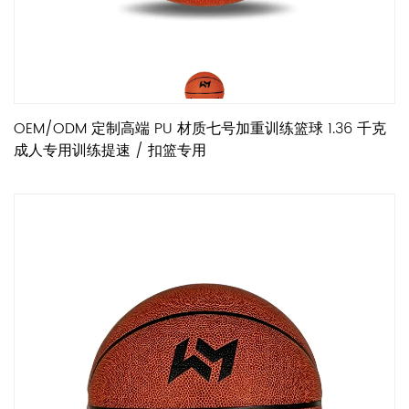
OEM/ODM 定制高端 PU 材质七号加重训练篮球 1.36 千克
成人专用训练提速 / 扣篮专用