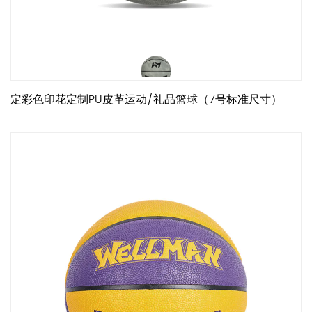
定彩色印花定制PU皮革运动/礼品篮球（7号标准尺寸）