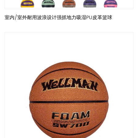
室内/室外耐用波浪设计强抓地力吸湿PU皮革篮球