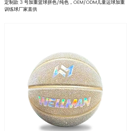
定制款 3 号加重篮球拼色/纯色，OEM/ODM儿童运球加重
训练球厂家直供