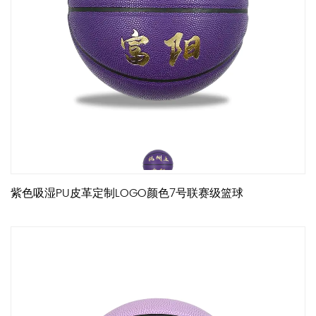
紫色吸湿PU皮革定制LOGO颜色7号联赛级篮球