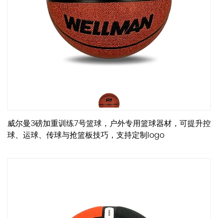
威尔曼3磅加重训练7号篮球，户外专用篮球器材，可提升控
球、运球、传球与抢篮板技巧，支持定制logo