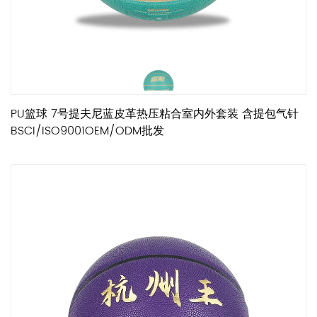
PU篮球 7号提夫尼蓝皮革热压粘合室内外套装 含提包气针
BSCI/ISO9001OEM/ODM批发