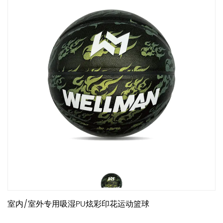
室内/室外专用吸湿PU炫彩印花运动篮球