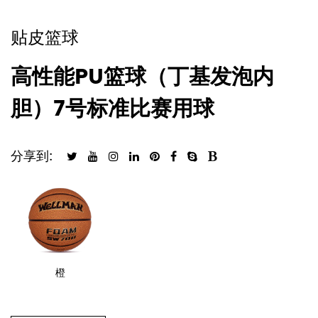
贴皮篮球
高性能PU篮球（丁基发泡内
胆）7号标准比赛用球
分享到:
橙