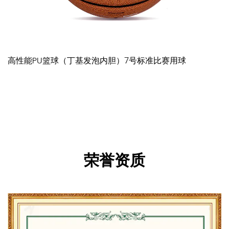
高性能PU篮球（丁基发泡内胆）7号标准比赛用球
荣誉资质