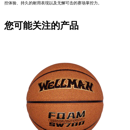
控体验、持久的耐用表现以及无懈可击的赛场掌控力。
您可能关注的产品