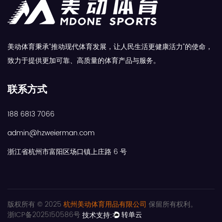
美动体育秉承“推动现代体育发展，让人民生活更健康活力”的使命，
致力于提供更加可靠、高质量的体育产品与服务。
联系方式
188 6813 7066
admin@hzweierman.com
浙江省杭州市富阳区场口镇上庄路 6 号
版权所有 © 2025
杭州美动体育用品有限公司
保留所有权利。
浙ICP备2025150586号