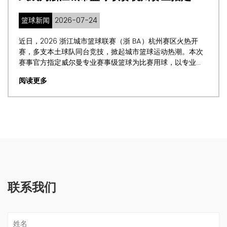
球
篮球新闻
2026-07-24
近日，2026 浙江城市篮球联赛（浙 BA）杭州赛区火热开
赛，多支本土球队同台竞技，掀起城市篮球运动热潮。本次
赛事官方指定威尔曼专业赛事级篮球为比赛用球，以专业...
阅读更多
联系我们