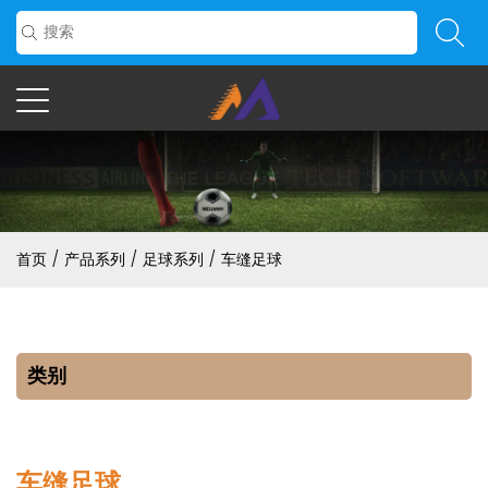
首页
/
产品系列
/
足球系列
/
车缝足球
类别
车缝足球