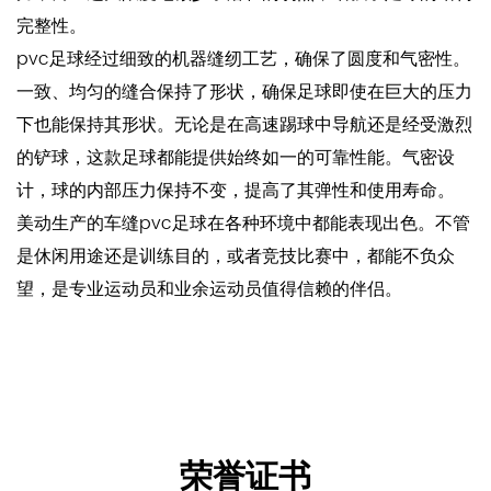
完整性。
pvc足球经过细致的机器缝纫工艺，确保了圆度和气密性。
一致、均匀的缝合保持了形状，确保足球即使在巨大的压力
下也能保持其形状。无论是在高速踢球中导航还是经受激烈
的铲球，这款足球都能提供始终如一的可靠性能。气密设
计，球的内部压力保持不变，提高了其弹性和使用寿命。
美动生产的车缝pvc足球在各种环境中都能表现出色。不管
是休闲用途还是训练目的，或者竞技比赛中，都能不负众
望，是专业运动员和业余运动员值得信赖的伴侣。
荣誉证书