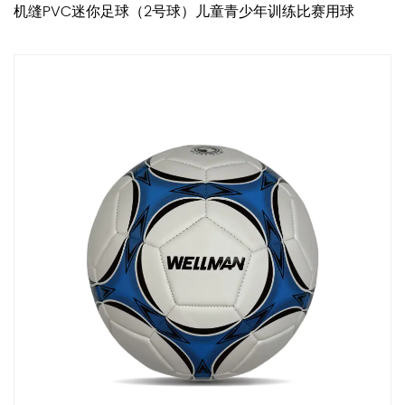
机缝PVC迷你足球（2号球）儿童青少年训练比赛用球