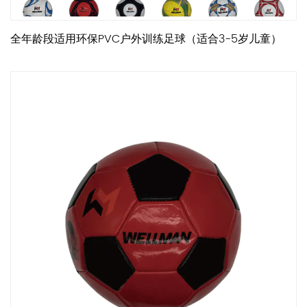
全年龄段适用环保PVC户外训练足球（适合3-5岁儿童）