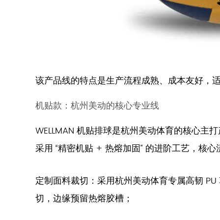
该产品线的特点是生产流程成熟、成本友好，
机贴款：杭州美动的核心专业线
WELLMAN 机贴排球是杭州美动体育的核心
采用 “精密机贴 + 热熔加固” 的进阶工艺，核
定制面料裁切：采用杭州美动体育专属高韧 PU 
切，边缘预留热熔胶槽；