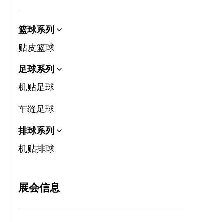
篮球系列
贴皮篮球
足球系列
机贴足球
车缝足球
排球系列
机贴排球
展会信息