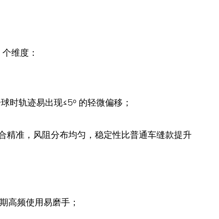
 个维度：
时轨迹易出现≤5° 的轻微偏移；
板贴合精准，风阻分布均匀，稳定性比普通车缝款提升
长期高频使用易磨手；