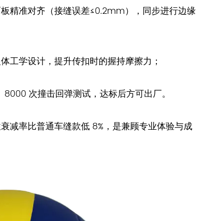
板精准对齐（接缝误差≤0.2mm），同步进行边缘
人体工学设计，提升传扣时的握持摩擦力；
、8000 次撞击回弹测试，达标后方可出厂。
衰减率比普通车缝款低 8%，是兼顾专业体验与成