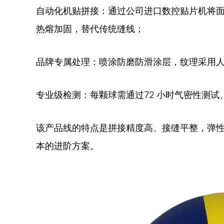
自动化机贴拼接：通过公司进口数控贴片机将面
热熔加固，替代传统缝线；
品牌专属处理：喷涂防磨防滑涂层，纹理采用
专业级检测：每颗球需通过72 小时气密性测试
该产品线的特点是拼接精度高、接缝平整，弹性
本的进阶方案。