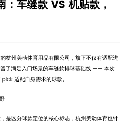
南：车缝款 VS 机贴款，
求的杭州美动体育用品有限公司，旗下不仅有适配进
也保留了满足入门场景的车缝款排球基础线 —— 本次
ick 适配自身需求的球款。
野
能，是区分球款定位的核心标志，杭州美动体育也针