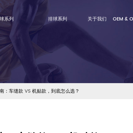
球系列
排球系列
关于我们
OEM & 
购指南：车缝款 VS 机贴款，到底怎么选？