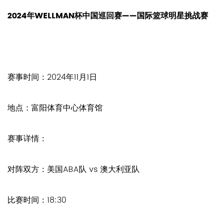
2024年WELLMAN杯中国巡回赛——国际篮球明星挑战赛
赛事时间：2024年11月1日
地点：富阳体育中心体育馆
赛事详情：
对阵双方：美国ABA队 vs 澳大利亚队
比赛时间：18:30