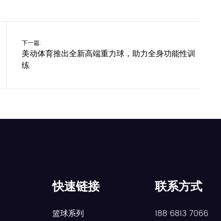
下一篇:
美动体育推出全新高端重力球，助力全身功能性训
练
快速链接
联系方式
篮球系列
188 6813 7066