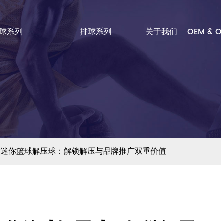
球系列
排球系列
关于我们
OEM & 
制迷你篮球解压球：解锁解压与品牌推广双重价值