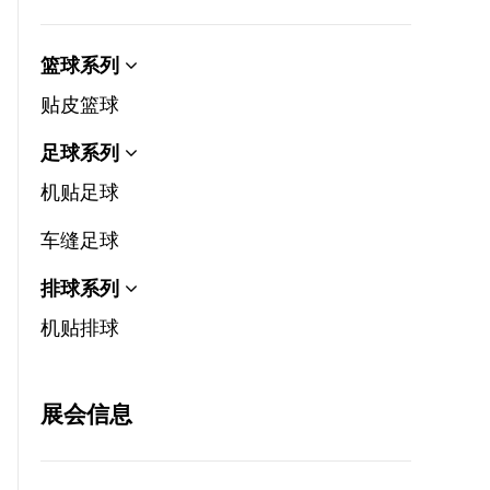
篮球系列
贴皮篮球
足球系列
机贴足球
车缝足球
排球系列
机贴排球
展会信息